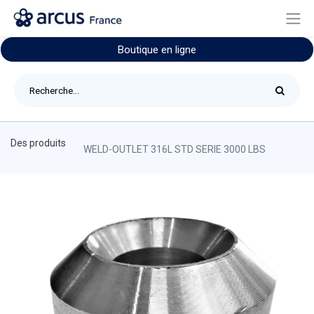
Boutique en ligne
Des produits
WELD-OUTLET 316L STD SERIE 3000 LBS