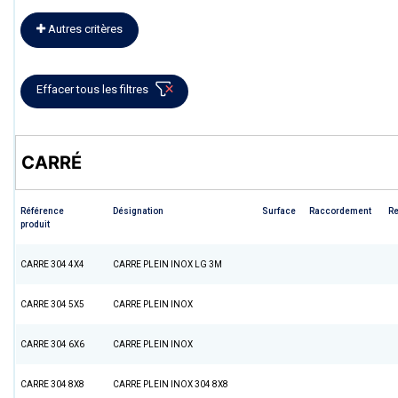
Autres critères
Effacer tous les filtres
CARRÉ
Référence
Désignation
Surface
Raccordement
R
produit
CARRE 304 4X4
CARRE PLEIN INOX LG 3M
CARRE 304 5X5
CARRE PLEIN INOX
CARRE 304 6X6
CARRE PLEIN INOX
CARRE 304 8X8
CARRE PLEIN INOX 304 8X8