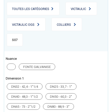
TOUTES LES CATÉGORIES
VICTAULIC
VICTAULIC OGS
COLLIERS
S07
Nuance
FONTE GALVANISE
Dimension 1
DN32 - 42,4 - 1''1/4
DN25 - 33,7 - 1''
DN40 - 48,3 - 1''1/2
DN50 - 60,3 - 2''
DN65 - 73 - 2''1/2
DN80 - 88,9 - 3''