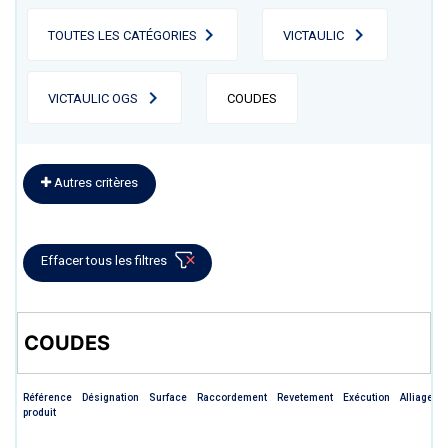
TOUTES LES CATÉGORIES
VICTAULIC
VICTAULIC OGS
COUDES
Autres critères
Effacer tous les filtres
COUDES
Référence
Désignation
Surface
Raccordement
Revetement
Exécution
Alliage
produit