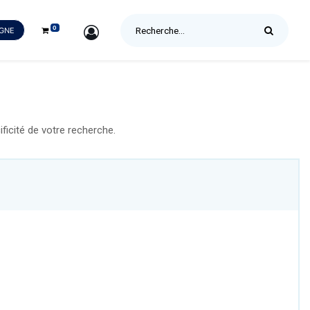
0
SIGN IN
IGNE
icité de votre recherche.