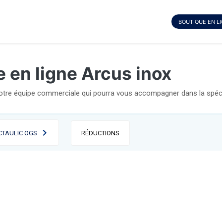
BOUTIQUE EN L
 en ligne Arcus inox
notre équipe commerciale qui pourra vous accompagner dans la spécif
CTAULIC OGS
RÉDUCTIONS