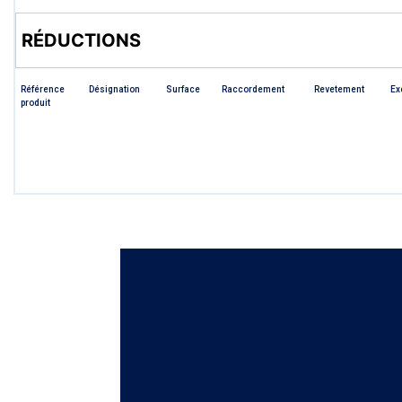
RÉDUCTIONS
Référence
Désignation
Surface
Raccordement
Revetement
Ex
produit