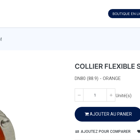
BOUTIQUE EN L
M
COLLIER FLEXIBLE 
DN80 (88.9) - ORANGE
Unité(s)
AJOUTER AU PANIER
AJOUTEZ POUR COMPARER