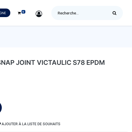
0
SIGN IN
IGNE
SNAP JOINT VICTAULIC S78 EPDM
AJOUTER À LA LISTE DE SOUHAITS