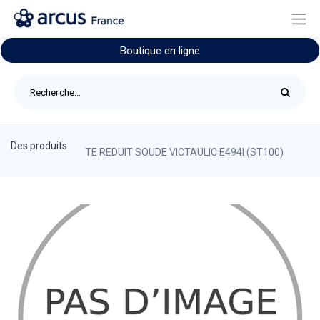
Boutique en ligne
Des produits
TE REDUIT SOUDE VICTAULIC E494I (ST100)