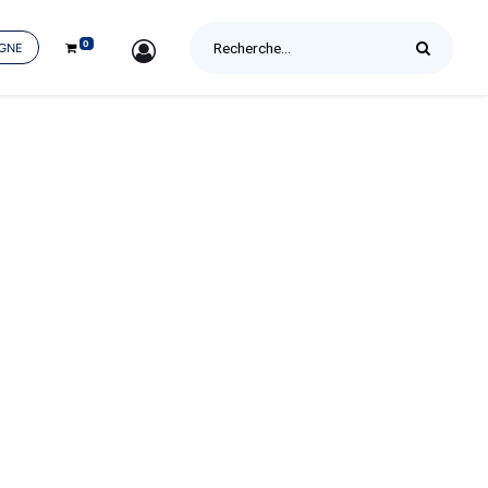
0
SIGN IN
IGNE