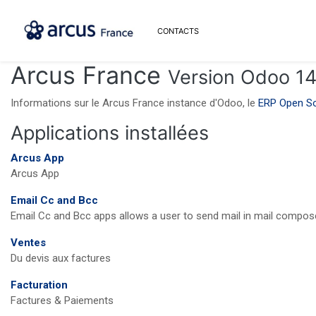
CONTACTS
Arcus France
Version Odoo 1
Informations sur le Arcus France instance d'Odoo, le
ERP Open S
Applications installées
Arcus App
Arcus App
Email Cc and Bcc
Email Cc and Bcc apps allows a user to send mail in mail composer
Ventes
Du devis aux factures
Facturation
Factures & Paiements